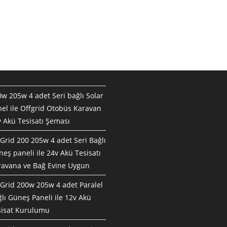
w 205w 4 adet Seri bağlı Solar
el ile Offgrid Otobüs Karavan
 Akü Tesisatı Şeması
Grid 200 205w 4 adet Seri Bağlı
eş paneli ile 24v Akü Tesisatı
ravana ve Bağ Evine Uygun
Grid 200w 205w 4 adet Paralel
lı Güneş Paneli ile 12v Akü
sisat Kurulumu