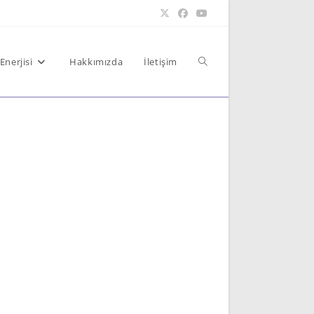
Toggle
Enerjisi
Hakkımızda
İletişim
website
search