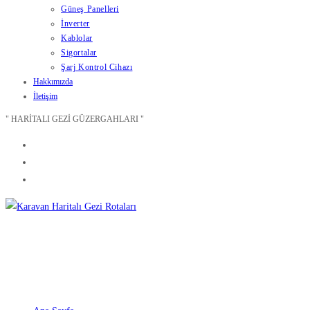
Güneş Panelleri
İnverter
Kablolar
Sigortalar
Şarj Kontrol Cihazı
Hakkımızda
İletişim
" HARİTALI GEZİ GÜZERGAHLARI "