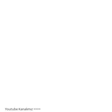
Youtube Kanalımız >>>
>