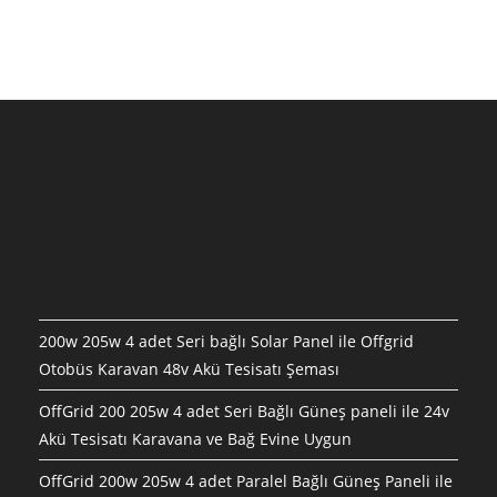
200w 205w 4 adet Seri bağlı Solar Panel ile Offgrid
Otobüs Karavan 48v Akü Tesisatı Şeması
OffGrid 200 205w 4 adet Seri Bağlı Güneş paneli ile 24v
Akü Tesisatı Karavana ve Bağ Evine Uygun
OffGrid 200w 205w 4 adet Paralel Bağlı Güneş Paneli ile