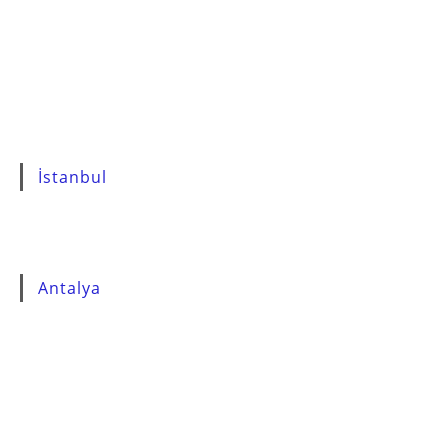
İstanbul
Antalya