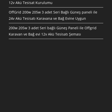
12v Akü Tesisat Kurulumu
OffGrid 200w 205w 3 adet Seri Bağlı Güneş paneli ile
24v Akü Tesisatı Karavana ve Bağ Evine Uygun
200w 205w 3 adet Seri bağlı Güneş Paneli ile Offgrid
Karavan ve Bağ evi 12v Akü Tesisatı Şeması