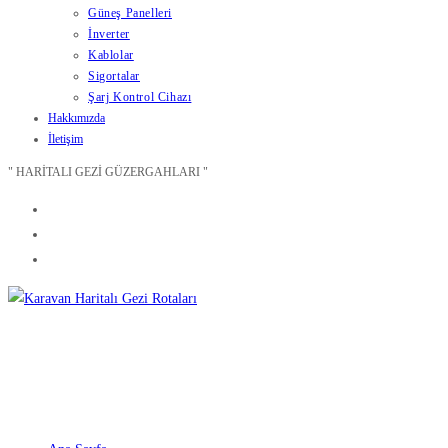
Güneş Panelleri
İnverter
Kablolar
Sigortalar
Şarj Kontrol Cihazı
Hakkımızda
İletişim
" HARİTALI GEZİ GÜZERGAHLARI "