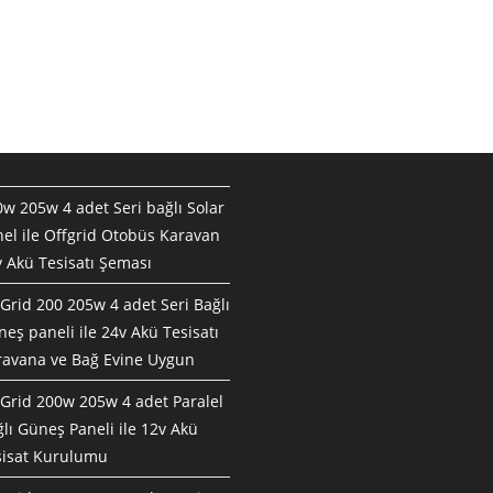
w 205w 4 adet Seri bağlı Solar
el ile Offgrid Otobüs Karavan
 Akü Tesisatı Şeması
Grid 200 205w 4 adet Seri Bağlı
eş paneli ile 24v Akü Tesisatı
ravana ve Bağ Evine Uygun
Grid 200w 205w 4 adet Paralel
lı Güneş Paneli ile 12v Akü
sisat Kurulumu