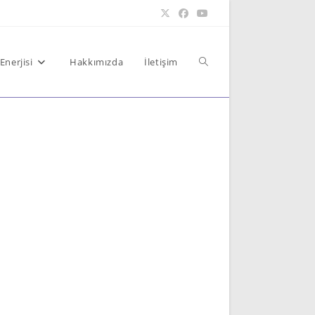
Toggle
Enerjisi
Hakkımızda
İletişim
website
search