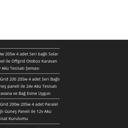
w 205w 4 adet Seri bağlı Solar
el ile Offgrid Otobüs Karavan
 Akü Tesisatı Şeması
Grid 200 205w 4 adet Seri Bağlı
eş paneli ile 24v Akü Tesisatı
ravana ve Bağ Evine Uygun
Grid 200w 205w 4 adet Paralel
lı Güneş Paneli ile 12v Akü
sisat Kurulumu