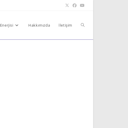
Toggle
Enerjisi
Hakkımızda
İletişim
website
search