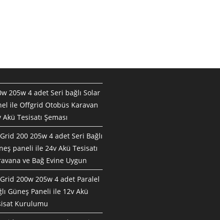
w 205w 4 adet Seri bağlı Solar
el ile Offgrid Otobüs Karavan
 Akü Tesisatı Şeması
Grid 200 205w 4 adet Seri Bağlı
eş paneli ile 24v Akü Tesisatı
ravana ve Bağ Evine Uygun
Grid 200w 205w 4 adet Paralel
lı Güneş Paneli ile 12v Akü
sisat Kurulumu