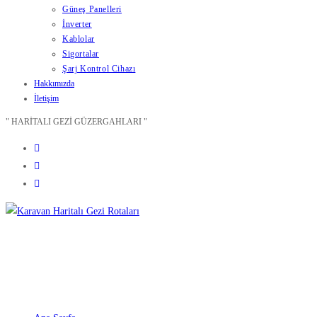
Güneş Panelleri
İnverter
Kablolar
Sigortalar
Şarj Kontrol Cihazı
Hakkımızda
İletişim
" HARİTALI GEZİ GÜZERGAHLARI "