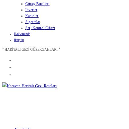
Güneş Panelleri
İnverter
Kablolar
Sigortalar
Şarj Kontrol Cihazı
Hakkımızda
İletişim
" HARİTALI GEZİ GÜZERGAHLARI "