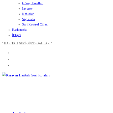
Güneş Panelleri
İnverter
Kablolar
Sigortalar
Şarj Kontrol Cihazı
Hakkımızda
İletişim
" HARİTALI GEZİ GÜZERGAHLARI "