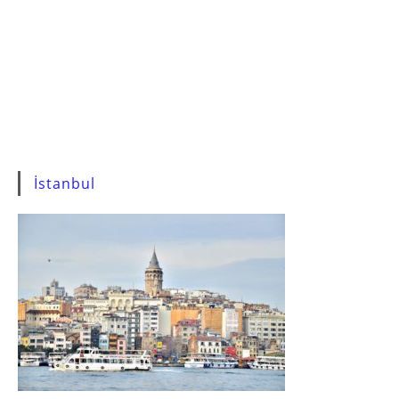
İstanbul