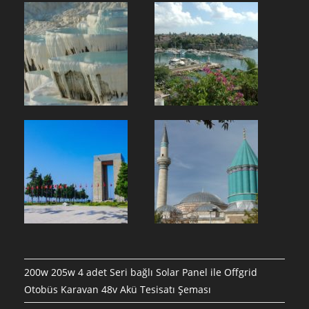
200w 205w 4 adet Seri bağlı Solar Panel ile Offgrid
Otobüs Karavan 48v Akü Tesisatı Şeması