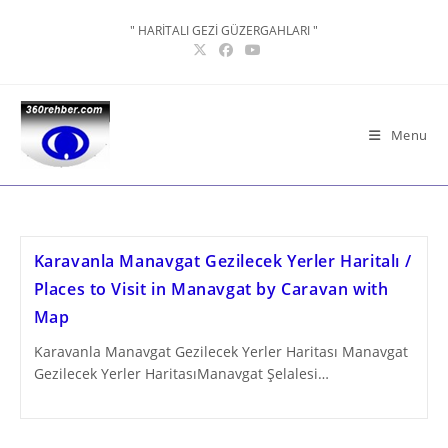
Skip
" HARİTALI GEZİ GÜZERGAHLARI "
to
content
Menu
Karavanla Manavgat Gezilecek Yerler Haritalı /
Places to Visit in Manavgat by Caravan with
Map
Karavanla Manavgat Gezilecek Yerler Haritası Manavgat
Gezilecek Yerler HaritasıManavgat Şelalesi…