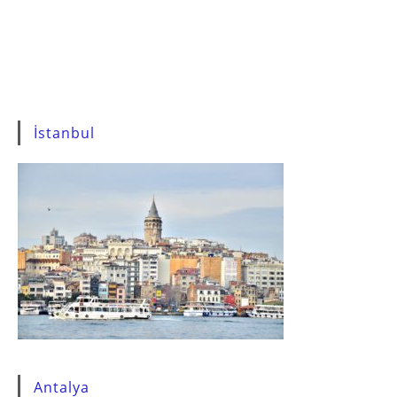
İstanbul
Antalya