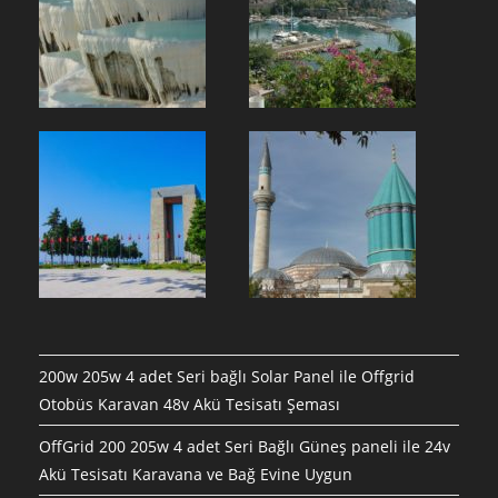
200w 205w 4 adet Seri bağlı Solar Panel ile Offgrid
Otobüs Karavan 48v Akü Tesisatı Şeması
OffGrid 200 205w 4 adet Seri Bağlı Güneş paneli ile 24v
Akü Tesisatı Karavana ve Bağ Evine Uygun