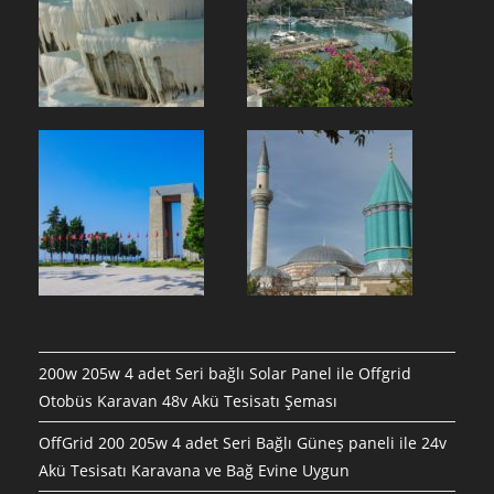
200w 205w 4 adet Seri bağlı Solar Panel ile Offgrid
Otobüs Karavan 48v Akü Tesisatı Şeması
OffGrid 200 205w 4 adet Seri Bağlı Güneş paneli ile 24v
Akü Tesisatı Karavana ve Bağ Evine Uygun