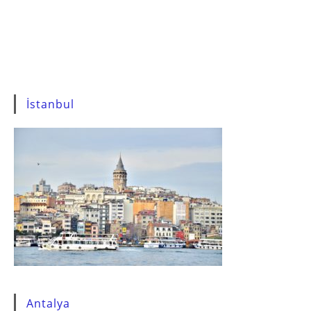
İstanbul
Antalya