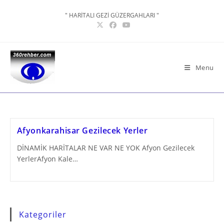
Skip
" HARİTALI GEZİ GÜZERGAHLARI "
to
content
Menu
Afyonkarahisar Gezilecek Yerler
DİNAMİK HARİTALAR NE VAR NE YOK Afyon Gezilecek
YerlerAfyon Kale…
Kategoriler