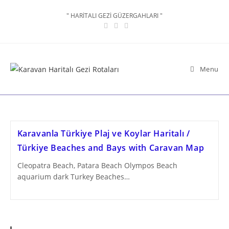
Skip
" HARİTALI GEZİ GÜZERGAHLARI "
to
content
Menu
Karavanla Türkiye Plaj ve Koylar Haritalı /
Türkiye Beaches and Bays with Caravan Map
Cleopatra Beach, Patara Beach Olympos Beach
aquarium dark Turkey Beaches…