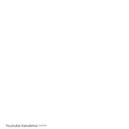
Youtube Kanalımız >>>
>