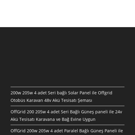
200w 205w 4 adet Seri bağlı Solar Panel ile Offgrid
Otobüs Karavan 48v Akü Tesisatı Şeması
OffGrid 200 205w 4 adet Seri Bağlı Güneş paneli ile 24v
Akü Tesisatı Karavana ve Bağ Evine Uygun
OffGrid 200w 205w 4 adet Paralel Bağlı Güneş Paneli ile