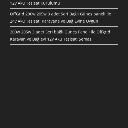
12v Akü Tesisat Kurulumu
OffGrid 200w 205w 3 adet Seri Bağlı Güneş paneli ile
24v Akü Tesisatı Karavana ve Bağ Evine Uygun
200w 205w 3 adet Seri bağlı Güneş Paneli ile Offgrid
Karavan ve Bağ evi 12v Akü Tesisatı Şeması