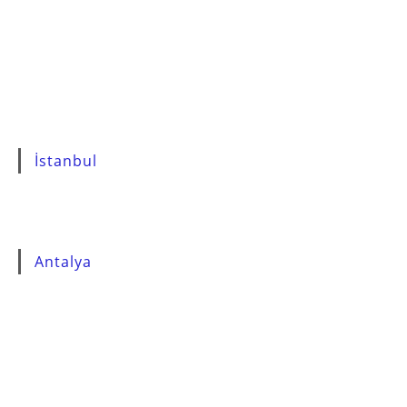
İstanbul
Antalya