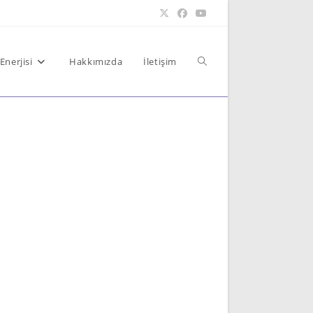
Toggle
Enerjisi
Hakkımızda
İletişim
website
search