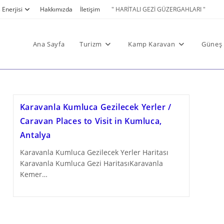
Enerjisi
Hakkımızda
İletişim
" HARİTALI GEZİ GÜZERGAHLARI "
Ana Sayfa
Turizm
Kamp Karavan
Güneş 
Karavanla Kumluca Gezilecek Yerler /
Caravan Places to Visit in Kumluca,
Antalya
Karavanla Kumluca Gezilecek Yerler Haritası
Karavanla Kumluca Gezi HaritasıKaravanla
Kemer…