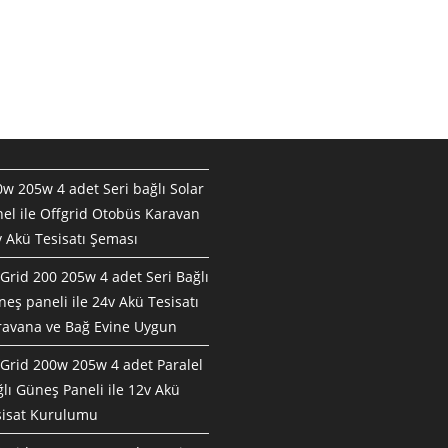
w 205w 4 adet Seri bağlı Solar
el ile Offgrid Otobüs Karavan
 Akü Tesisatı Şeması
Grid 200 205w 4 adet Seri Bağlı
eş paneli ile 24v Akü Tesisatı
ravana ve Bağ Evine Uygun
Grid 200w 205w 4 adet Paralel
lı Güneş Paneli ile 12v Akü
sisat Kurulumu