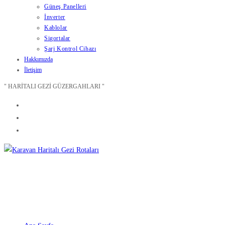
Güneş Panelleri
İnverter
Kablolar
Sigortalar
Şarj Kontrol Cihazı
Hakkımızda
İletişim
" HARİTALI GEZİ GÜZERGAHLARI "