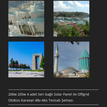
200w 205w 4 adet Seri bağlı Solar Panel ile Offgrid
Otobüs Karavan 48v Akü Tesisatı Şeması