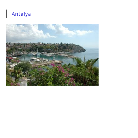
Antalya