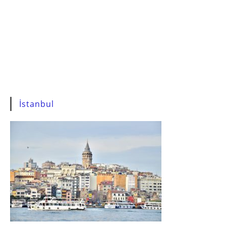
İstanbul