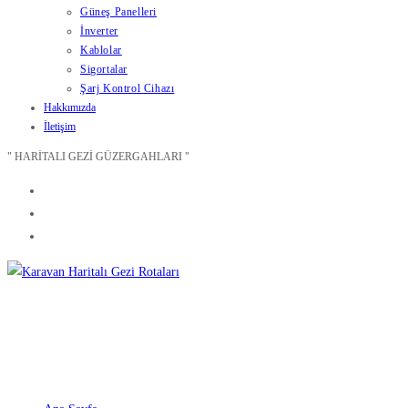
Güneş Panelleri
İnverter
Kablolar
Sigortalar
Şarj Kontrol Cihazı
Hakkımızda
İletişim
" HARİTALI GEZİ GÜZERGAHLARI "