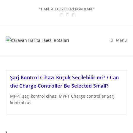
Skip
" HARİTALI GEZİ GÜZERGAHLARI "
to
content
Menu
Şarj Kontrol Cihazı Küçük Seçilebilir mi? / Can
the Charge Controller Be Selected Small?
MPPT şarj kontrol cihazı MPPT Charge controller Şarj
kontrol ne…