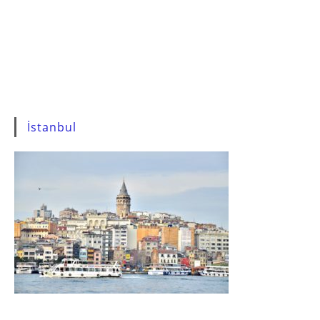
İstanbul