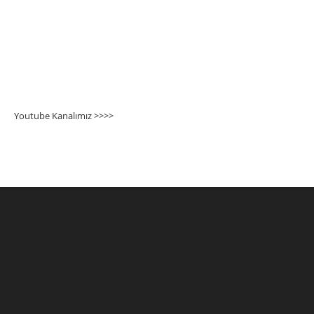
Youtube Kanalımız >>>
>