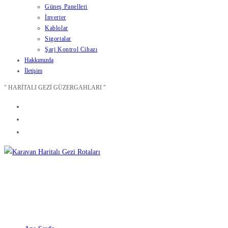
Güneş Panelleri
İnverter
Kablolar
Sigortalar
Şarj Kontrol Cihazı
Hakkımızda
İletişim
" HARİTALI GEZİ GÜZERGAHLARI "