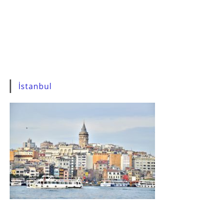
İstanbul