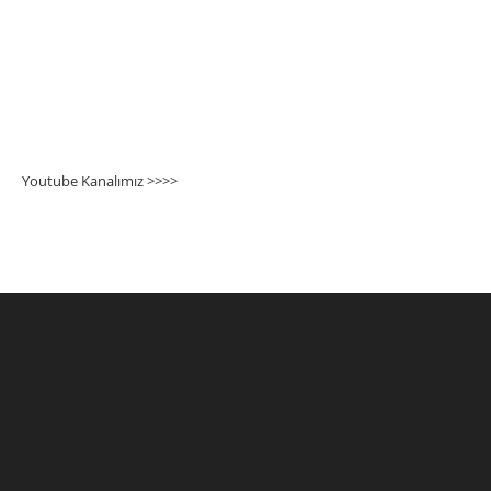
Youtube Kanalımız >>>
>