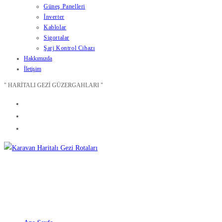
Güneş Panelleri
İnverter
Kablolar
Sigortalar
Şarj Kontrol Cihazı
Hakkımızda
İletişim
" HARİTALI GEZİ GÜZERGAHLARI "