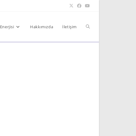
Toggle
Enerjisi
Hakkımızda
İletişim
website
search