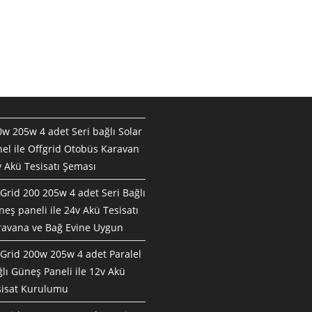
w 205w 4 adet Seri bağlı Solar
el ile Offgrid Otobüs Karavan
 Akü Tesisatı Şeması
Grid 200 205w 4 adet Seri Bağlı
eş paneli ile 24v Akü Tesisatı
ravana ve Bağ Evine Uygun
Grid 200w 205w 4 adet Paralel
lı Güneş Paneli ile 12v Akü
sisat Kurulumu