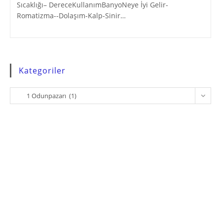
Sıcaklığı– DereceKullanımBanyoNeye İyi Gelir-
Romatizma--Dolaşım-Kalp-Sinir…
Kategoriler
Kategoriler
1 Odunpazarı (1)