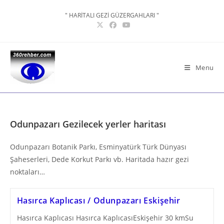
Skip
" HARİTALI GEZİ GÜZERGAHLARI "
to
content
Menu
Odunpazarı Gezilecek yerler haritası
Odunpazarı Botanik Parkı, Esminyatürk Türk Dünyası
Şaheserleri, Dede Korkut Parkı vb. Haritada hazır gezi
noktaları…
Hasırca Kaplıcası / Odunpazarı Eskişehir
Hasırca Kaplıcası Hasırca KaplıcasıEskişehir 30 kmSu