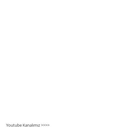
Youtube Kanalımız >>>
>