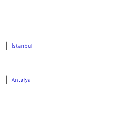
İstanbul
Antalya