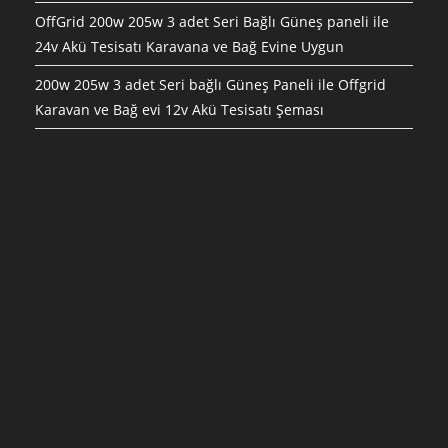
OffGrid 200w 205w 3 adet Seri Bağlı Güneş paneli ile
24v Akü Tesisatı Karavana ve Bağ Evine Uygun
200w 205w 3 adet Seri bağlı Güneş Paneli ile Offgrid
Karavan ve Bağ evi 12v Akü Tesisatı Şeması