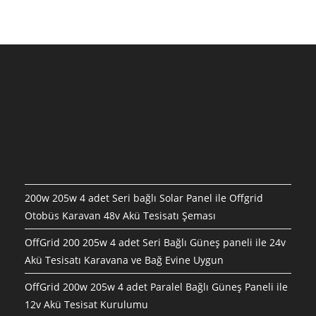
200w 205w 4 adet Seri bağlı Solar Panel ile Offgrid
Otobüs Karavan 48v Akü Tesisatı Şeması
OffGrid 200 205w 4 adet Seri Bağlı Güneş paneli ile 24v
Akü Tesisatı Karavana ve Bağ Evine Uygun
OffGrid 200w 205w 4 adet Paralel Bağlı Güneş Paneli ile
12v Akü Tesisat Kurulumu