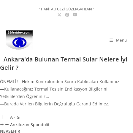
Skip
" HARİTALI GEZİ GÜZERGAHLARI "
to
content
Menu
--Ankara'da Bulunan Termal Sular Nelere İyi
Gelir ?
ÖNEMLİ ! Hekim Kontrolünden Sonra Kablıcaları Kullanınız
—Kullanacağınız Termal Tesisin Endikasyon Bilgilerini
Yetkililerden Öğreniniz…
—Burada Verilen Bilgilerin Doğruluğu Garanti Edilmez.
A - G
Ankilozon Spondolit
NEVŞEHİR