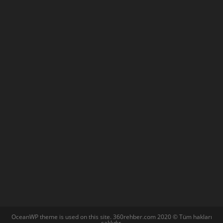
OceanWP theme is used on this site. 360rehber.com 2020 © Tüm hakları
saklıdır.