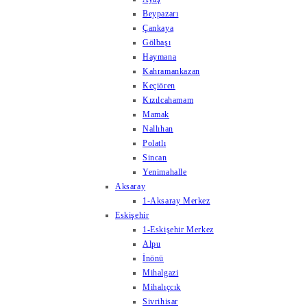
Beypazarı
Çankaya
Gölbaşı
Haymana
Kahramankazan
Keçiören
Kızılcahamam
Mamak
Nallıhan
Polatlı
Sincan
Yenimahalle
Aksaray
1-Aksaray Merkez
Eskişehir
1-Eskişehir Merkez
Alpu
İnönü
Mihalgazi
Mihalıçcık
Sivrihisar