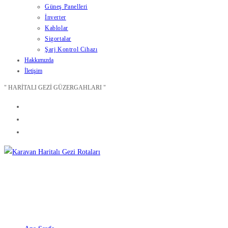
Güneş Panelleri
İnverter
Kablolar
Sigortalar
Şarj Kontrol Cihazı
Hakkımızda
İletişim
" HARİTALI GEZİ GÜZERGAHLARI "