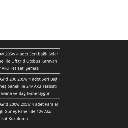
w 205w 4 adet Seri bağlı Solar
el ile Offgrid Otobüs Karavan
 Akü Tesisatı Şeması
Grid 200 205w 4 adet Seri Bağlı
eş paneli ile 24v Akü Tesisatı
ravana ve Bağ Evine Uygun
Grid 200w 205w 4 adet Paralel
lı Güneş Paneli ile 12v Akü
sisat Kurulumu