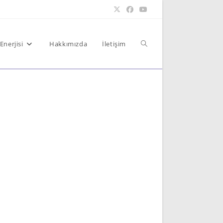
Toggle
Enerjisi
Hakkımızda
İletişim
website
search