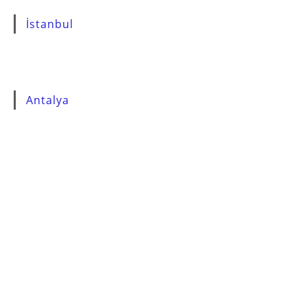
İstanbul
Antalya