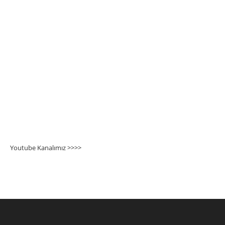
Youtube Kanalımız >>>
>