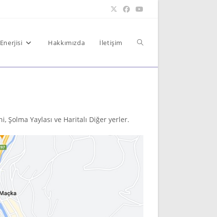
Toggle
Enerjisi
Hakkımızda
İletişim
website
, Şolma Yaylası ve Haritalı Diğer yerler.
search