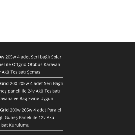
w 205w 4 adet Seri bağlı Solar
el ile Offgrid Otobüs Karavan
 Akü Tesisatı Şeması
Grid 200 205w 4 adet Seri Bağlı
eş paneli ile 24v Akü Tesisatı
ravana ve Bağ Evine Uygun
Grid 200w 205w 4 adet Paralel
lı Güneş Paneli ile 12v Akü
sisat Kurulumu