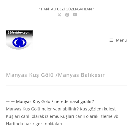
Skip
" HARİTALI GEZİ GÜZERGAHLARI "
to
content
Menu
Manyas Kuş Gölü /Manyas Balıkesir
Manyas Kuş Gölü / nerede nasıl gidilir?
Manyas Kuş Gölü neler yapılabilinir? Kuş gözlem kulesi,
Kuşları canlı olarak izleme, Kuşları canlı olarak izleme vb.
Haritada hazır gezi noktaları…