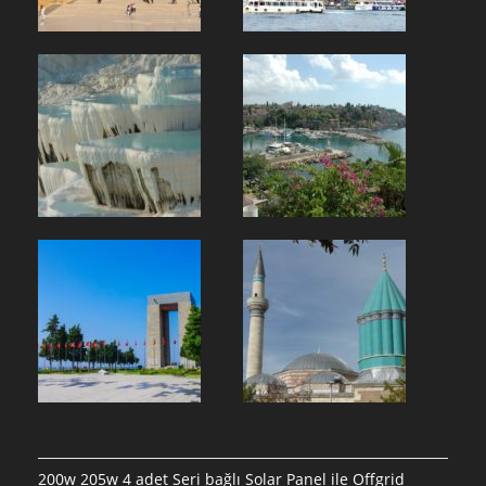
200w 205w 4 adet Seri bağlı Solar Panel ile Offgrid