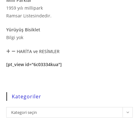
Milli Parklar
1959 yılı millipark
Ramsar Listesindedir.
Yürüyüş Bisiklet
Bilgi yok
HARİTA ve RESİMLER
[pt_view id="6c03334kua"]
Kategoriler
Kategoriler
Kategori seçin