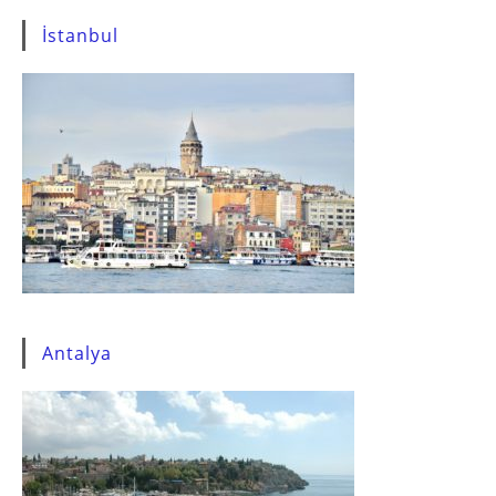
İstanbul
Antalya