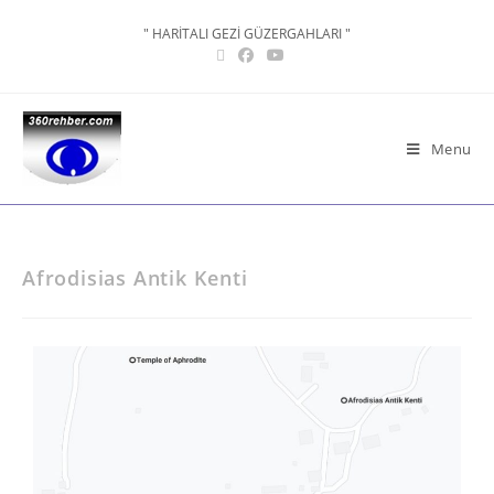
" HARİTALI GEZİ GÜZERGAHLARI "
Menu
Afrodisias Antik Kenti