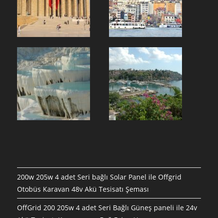
200w 205w 4 adet Seri bağlı Solar Panel ile Offgrid
Otobüs Karavan 48v Akü Tesisatı Şeması
OffGrid 200 205w 4 adet Seri Bağlı Güneş paneli ile 24v