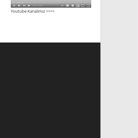
Youtube Kanalımız >>>
>