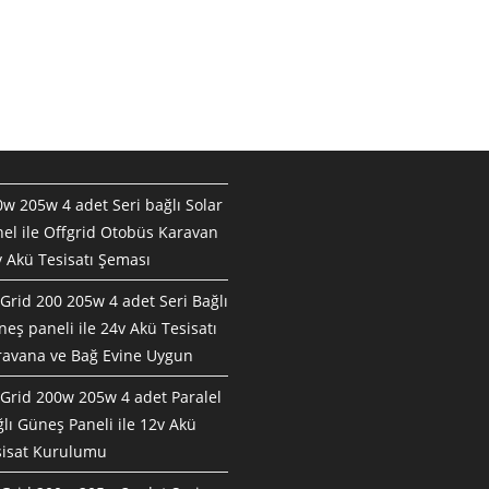
w 205w 4 adet Seri bağlı Solar
el ile Offgrid Otobüs Karavan
 Akü Tesisatı Şeması
Grid 200 205w 4 adet Seri Bağlı
eş paneli ile 24v Akü Tesisatı
ravana ve Bağ Evine Uygun
Grid 200w 205w 4 adet Paralel
lı Güneş Paneli ile 12v Akü
sisat Kurulumu