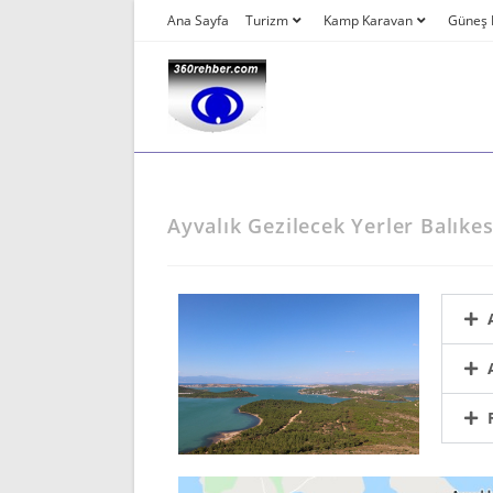
Ana Sayfa
Turizm
Kamp Karavan
Güneş E
Ayvalık Gezilecek Yerler Balıkes