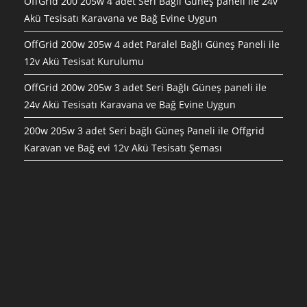
OffGrid 200 205w 4 adet Seri Bağlı Güneş paneli ile 24v
Akü Tesisatı Karavana ve Bağ Evine Uygun
OffGrid 200w 205w 4 adet Paralel Bağlı Güneş Paneli ile
12v Akü Tesisat Kurulumu
OffGrid 200w 205w 3 adet Seri Bağlı Güneş paneli ile
24v Akü Tesisatı Karavana ve Bağ Evine Uygun
200w 205w 3 adet Seri bağlı Güneş Paneli ile Offgrid
Karavan ve Bağ evi 12v Akü Tesisatı Şeması