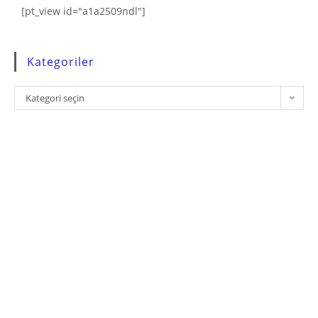
[pt_view id="a1a2509ndl"]
Kategoriler
Kategori seçin