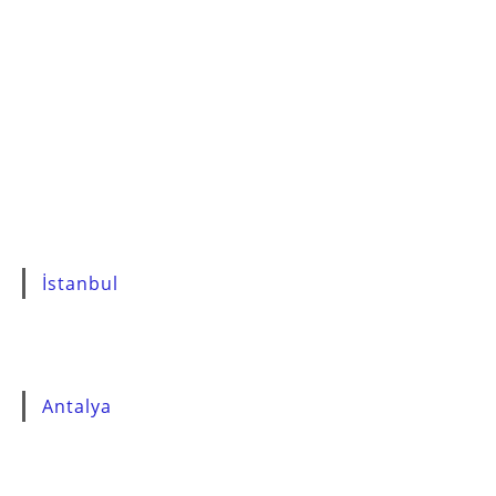
İstanbul
Antalya