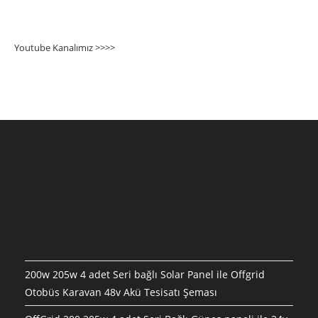
Youtube Kanalımız >>>
>
200w 205w 4 adet Seri bağlı Solar Panel ile Offgrid
Otobüs Karavan 48v Akü Tesisatı Şeması