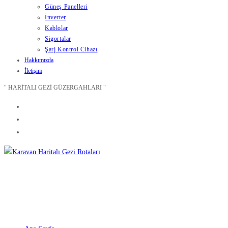
Güneş Panelleri
İnverter
Kablolar
Sigortalar
Şarj Kontrol Cihazı
Hakkımızda
İletişim
" HARİTALI GEZİ GÜZERGAHLARI "