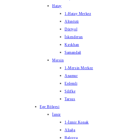
Hatay
1-Hatay Merkez
Altınözü
Dörtyol
İskenderun
Kırıkhan
Samandağ
Mersin
1-Mersin Merkez
Anamur
Erdemli
Silifke
Tarsus
Ege Bölgesi
İzmir
1-İzmir Konak
Aliağa
Balçova