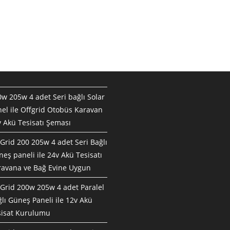
w 205w 4 adet Seri bağlı Solar
el ile Offgrid Otobüs Karavan
 Akü Tesisatı Şeması
Grid 200 205w 4 adet Seri Bağlı
eş paneli ile 24v Akü Tesisatı
ravana ve Bağ Evine Uygun
Grid 200w 205w 4 adet Paralel
lı Güneş Paneli ile 12v Akü
sisat Kurulumu