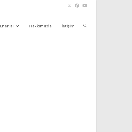
Toggle
Enerjisi
Hakkımızda
İletişim
website
search