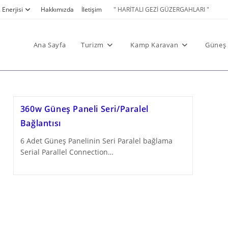
Enerjisi
Hakkımızda
İletişim
" HARİTALI GEZİ GÜZERGAHLARI "
Ana Sayfa
Turizm
Kamp Karavan
Güneş 
360w Güneş Paneli Seri/Paralel
Bağlantısı
6 Adet Güneş Panelinin Seri Paralel bağlama
Serial Parallel Connection…