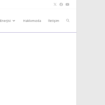
Toggle
Enerjisi
Hakkımızda
İletişim
website
search