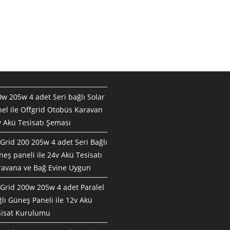
w 205w 4 adet Seri bağlı Solar
el ile Offgrid Otobüs Karavan
 Akü Tesisatı Şeması
Grid 200 205w 4 adet Seri Bağlı
eş paneli ile 24v Akü Tesisatı
ravana ve Bağ Evine Uygun
Grid 200w 205w 4 adet Paralel
lı Güneş Paneli ile 12v Akü
sisat Kurulumu