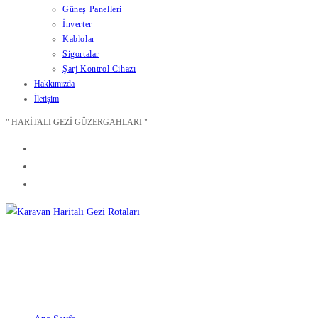
Güneş Panelleri
İnverter
Kablolar
Sigortalar
Şarj Kontrol Cihazı
Hakkımızda
İletişim
" HARİTALI GEZİ GÜZERGAHLARI "