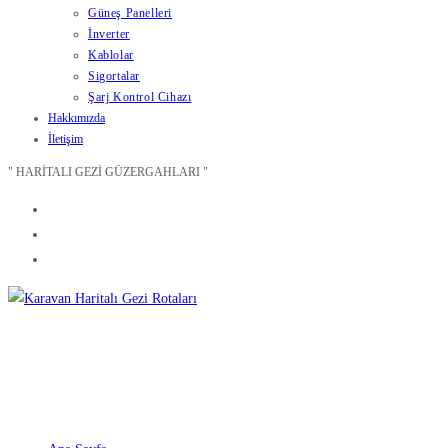
Güneş Panelleri
İnverter
Kablolar
Sigortalar
Şarj Kontrol Cihazı
Hakkımızda
İletişim
" HARİTALI GEZİ GÜZERGAHLARI "