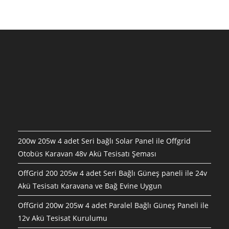
200w 205w 4 adet Seri bağlı Solar Panel ile Offgrid
Otobüs Karavan 48v Akü Tesisatı Şeması
OffGrid 200 205w 4 adet Seri Bağlı Güneş paneli ile 24v
Akü Tesisatı Karavana ve Bağ Evine Uygun
OffGrid 200w 205w 4 adet Paralel Bağlı Güneş Paneli ile
12v Akü Tesisat Kurulumu