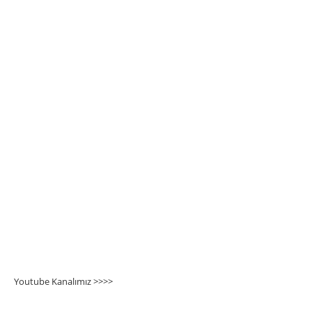
Youtube Kanalımız >>>
>