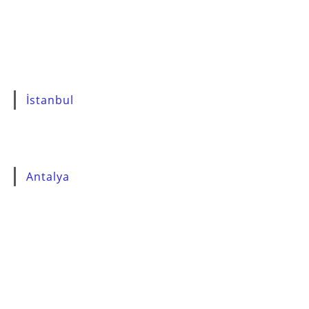
İstanbul
Antalya