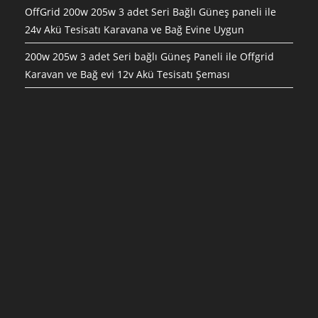
OffGrid 200w 205w 3 adet Seri Bağlı Güneş paneli ile
24v Akü Tesisatı Karavana ve Bağ Evine Uygun
200w 205w 3 adet Seri bağlı Güneş Paneli ile Offgrid
Karavan ve Bağ evi 12v Akü Tesisatı Şeması