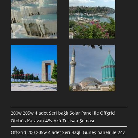
200w 205w 4 adet Seri bağlı Solar Panel ile Offgrid
Otobüs Karavan 48v Akü Tesisatı Şeması
OffGrid 200 205w 4 adet Seri Bağlı Güneş paneli ile 24v