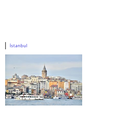
İstanbul