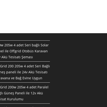
w 205w 4 adet Seri bağlı Solar
el ile Offgrid Otobüs Karavan
 Akü Tesisatı Şeması
Grid 200 205w 4 adet Seri Bağlı
eş paneli ile 24v Akü Tesisatı
ravana ve Bağ Evine Uygun
Grid 200w 205w 4 adet Paralel
lı Güneş Paneli ile 12v Akü
sisat Kurulumu