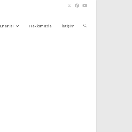
Toggle
Enerjisi
Hakkımızda
İletişim
website
search