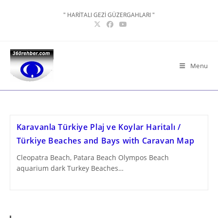
Skip
" HARİTALI GEZİ GÜZERGAHLARI "
to
content
Menu
Karavanla Türkiye Plaj ve Koylar Haritalı /
Türkiye Beaches and Bays with Caravan Map
Cleopatra Beach, Patara Beach Olympos Beach
aquarium dark Turkey Beaches…