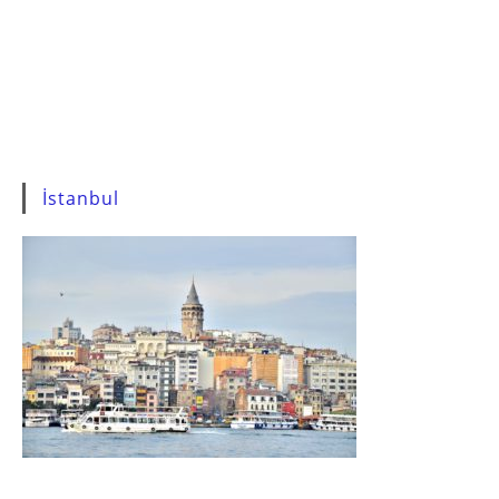
İstanbul