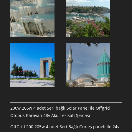
200w 205w 4 adet Seri bağlı Solar Panel ile Offgrid
Otobüs Karavan 48v Akü Tesisatı Şeması
OffGrid 200 205w 4 adet Seri Bağlı Güneş paneli ile 24v