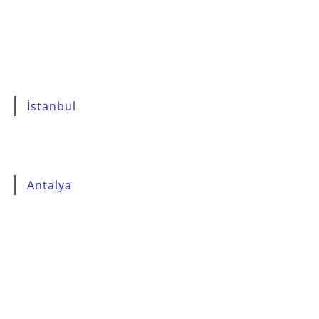
İstanbul
Antalya