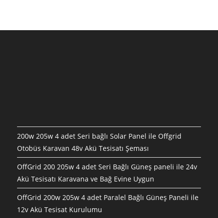
200w 205w 4 adet Seri bağlı Solar Panel ile Offgrid
Otobüs Karavan 48v Akü Tesisatı Şeması
OffGrid 200 205w 4 adet Seri Bağlı Güneş paneli ile 24v
Akü Tesisatı Karavana ve Bağ Evine Uygun
OffGrid 200w 205w 4 adet Paralel Bağlı Güneş Paneli ile
12v Akü Tesisat Kurulumu