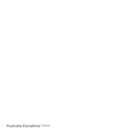
Youtube Kanalımız >>>
>