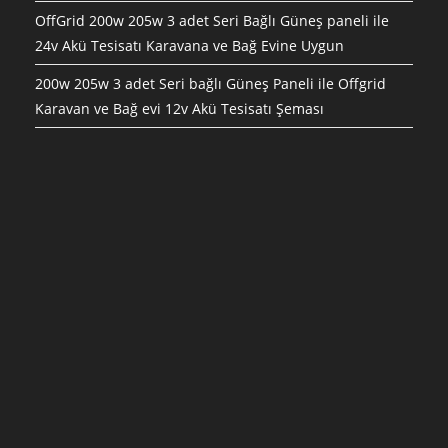
OffGrid 200w 205w 3 adet Seri Bağlı Güneş paneli ile
24v Akü Tesisatı Karavana ve Bağ Evine Uygun
200w 205w 3 adet Seri bağlı Güneş Paneli ile Offgrid
Karavan ve Bağ evi 12v Akü Tesisatı Şeması