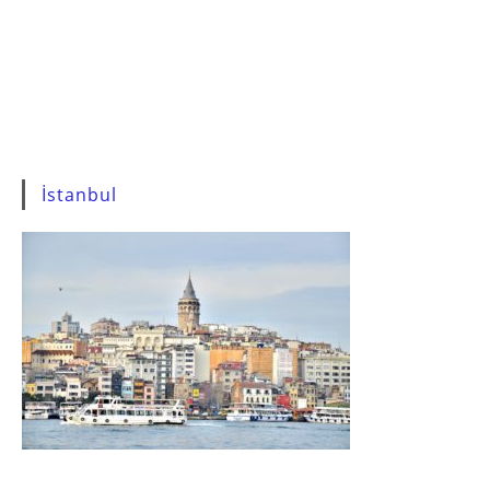
İstanbul