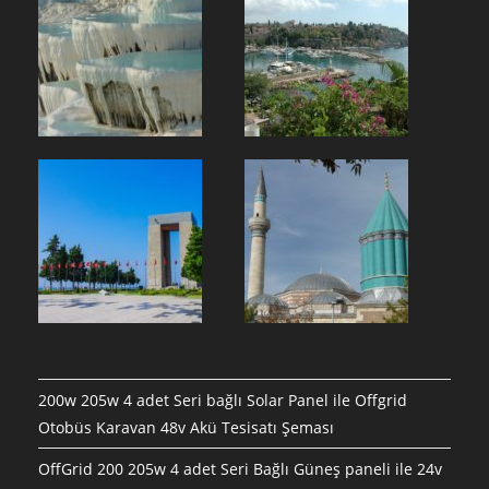
200w 205w 4 adet Seri bağlı Solar Panel ile Offgrid
Otobüs Karavan 48v Akü Tesisatı Şeması
OffGrid 200 205w 4 adet Seri Bağlı Güneş paneli ile 24v