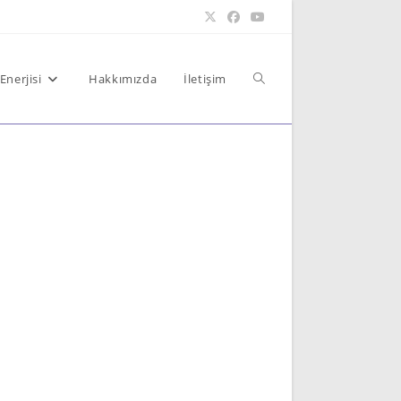
Toggle
Enerjisi
Hakkımızda
İletişim
website
search