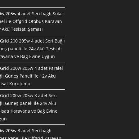
w 205w 4 adet Seri bağlı Solar
el ile Offgrid Otobüs Karavan
 Akü Tesisatı Şeması
Grid 200 205w 4 adet Seri Bağlı
eş paneli ile 24v Akü Tesisatı
ravana ve Bağ Evine Uygun
Grid 200w 205w 4 adet Paralel
lı Güneş Paneli ile 12v Akü
sisat Kurulumu
fGrid 200w 205w 3 adet Seri
lı Güneş paneli ile 24v Akü
isatı Karavana ve Bağ Evine
gun
w 205w 3 adet Seri bağlı
eş Paneli ile Offgrid Karavan