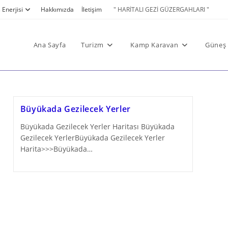
Enerjisi
Hakkımızda
İletişim
" HARİTALI GEZİ GÜZERGAHLARI "
Ana Sayfa
Turizm
Kamp Karavan
Güneş 
Büyükada Gezilecek Yerler
Büyükada Gezilecek Yerler Haritası Büyükada
Gezilecek YerlerBüyükada Gezilecek Yerler
Harita>>>Büyükada…