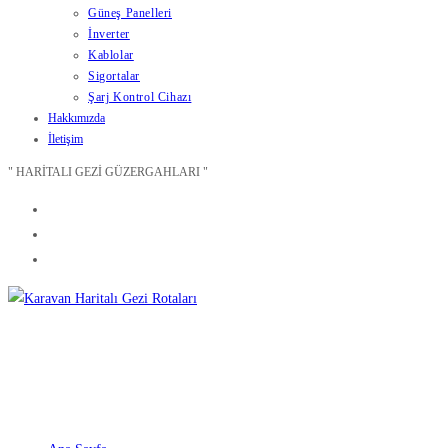
Güneş Panelleri
İnverter
Kablolar
Sigortalar
Şarj Kontrol Cihazı
Hakkımızda
İletişim
" HARİTALI GEZİ GÜZERGAHLARI "