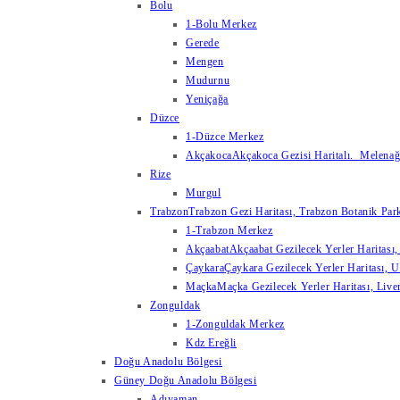
Bolu
1-Bolu Merkez
Gerede
Mengen
Mudurnu
Yeniçağa
Düzce
1-Düzce Merkez
Akçakoca
Akçakoca Gezisi Haritalı. Melenağzı
Rize
Murgul
Trabzon
Trabzon Gezi Haritası, Trabzon Botanik Park
1-Trabzon Merkez
Akçaabat
Akçaabat Gezilecek Yerler Haritası, 
Çaykara
Çaykara Gezilecek Yerler Haritası, U
Maçka
Maçka Gezilecek Yerler Haritası, Live
Zonguldak
1-Zonguldak Merkez
Kdz Ereğli
Doğu Anadolu Bölgesi
Güney Doğu Anadolu Bölgesi
Adıyaman