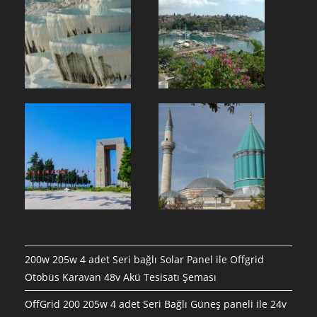
200w 205w 4 adet Seri bağlı Solar Panel ile Offgrid
Otobüs Karavan 48v Akü Tesisatı Şeması
OffGrid 200 205w 4 adet Seri Bağlı Güneş paneli ile 24v