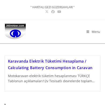
Skip
" HARİTALI GEZİ GÜZERGAHLARI "
to
content
Menu
Karavanda Elektrik Tüketimi Hesaplama /
Calculating Battery Consumption in Caravan
Motokaravan elektrik tüketim hesaplanması TÜRKÇE
Tablonun açıklamaları12v Tesisatlı devrelerde toplam…