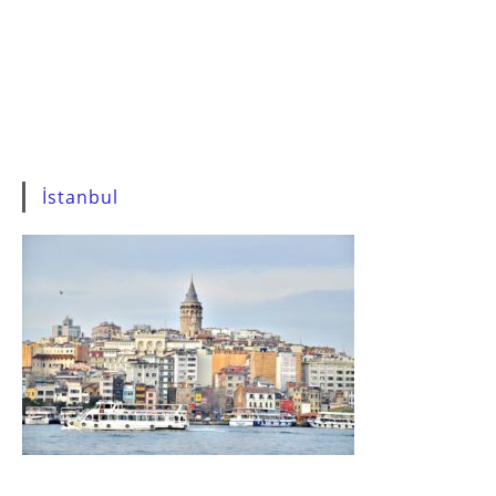
İstanbul