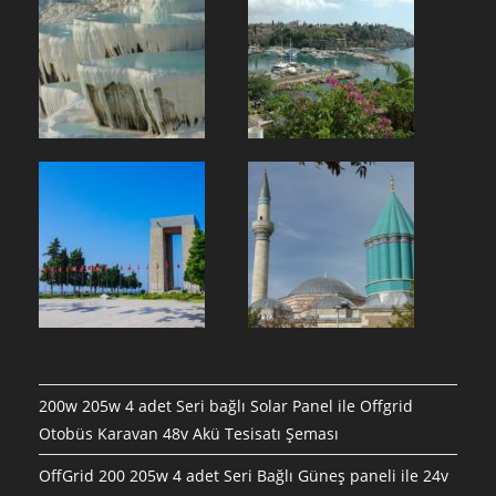
200w 205w 4 adet Seri bağlı Solar Panel ile Offgrid
Otobüs Karavan 48v Akü Tesisatı Şeması
OffGrid 200 205w 4 adet Seri Bağlı Güneş paneli ile 24v