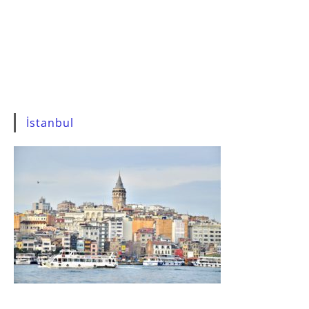
İstanbul