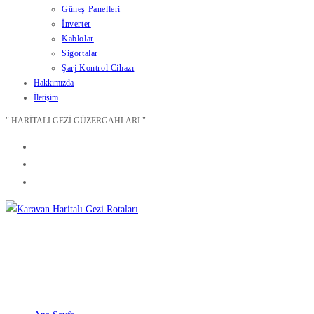
Güneş Panelleri
İnverter
Kablolar
Sigortalar
Şarj Kontrol Cihazı
Hakkımızda
İletişim
" HARİTALI GEZİ GÜZERGAHLARI "